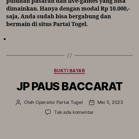
puluhan pasaran dan live-games yang bisa
dimainkan. Hanya dengan modal Rp 10.000,-
saja, Anda sudah bisa bergabung dan
bermain di situs Partai Togel.
Kategori
BUKTI BAYAR
JP PAUS BACCARAT
Oleh
Operator Partai Togel
Mei 5, 2023
Penulis
Tanggal
artikel
artikel
pada
Tak ada komentar
JP
PAUS
BACCARAT