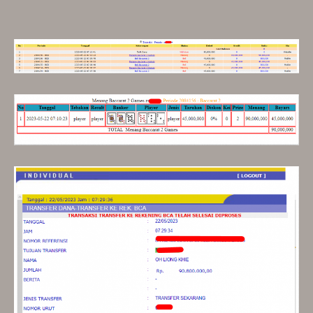
PAUS
BACCARAT