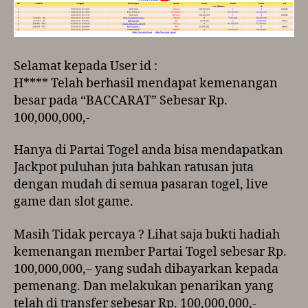
Selamat kepada User id :
H**** Telah berhasil mendapat kemenangan
besar pada “BACCARAT” Sebesar Rp.
100,000,000,-
Hanya di Partai Togel anda bisa mendapatkan
Jackpot puluhan juta bahkan ratusan juta
dengan mudah di semua pasaran togel, live
game dan slot game.
Masih Tidak percaya ? Lihat saja bukti hadiah
kemenangan member Partai Togel sebesar Rp.
100,000,000,– yang sudah dibayarkan kepada
pemenang. Dan melakukan penarikan yang
telah di transfer sebesar Rp. 100,000,000,-