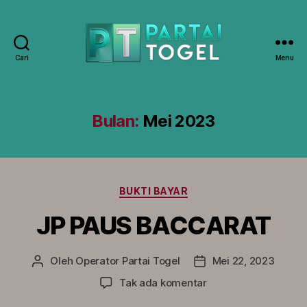
Cari
Menu
PARTAI
TOGEL
-
Online
Bulan:
Mei 2023
Gaming
Trusted
Kategori
BUKTI BAYAR
JP PAUS BACCARAT
Oleh
Operator Partai Togel
Mei 22, 2023
Penulis
Tanggal
artikel
artikel
pada
Tak ada komentar
JP