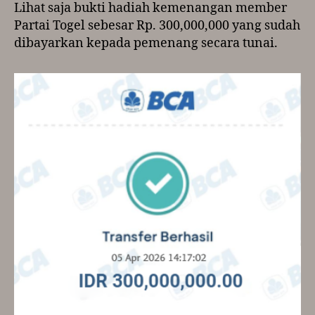
Lihat saja bukti hadiah kemenangan member
Partai Togel sebesar Rp. 300,000,000 yang sudah
dibayarkan kepada pemenang secara tunai.