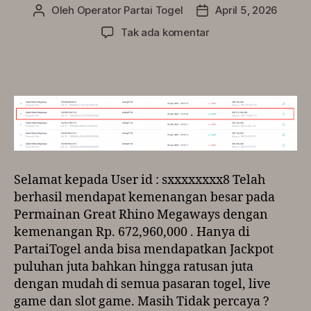
Oleh
Operator Partai Togel
April 5, 2026
Penulis
Tanggal
artikel
artikel
pada
Tak ada komentar
JP
PAUS
PADA
Permainan
Great
Rhino
Megaways
Selamat kepada User id : sxxxxxxxx8 Telah
berhasil mendapat kemenangan besar pada
Permainan Great Rhino Megaways dengan
kemenangan Rp. 672,960,000 . Hanya di
PartaiTogel anda bisa mendapatkan Jackpot
puluhan juta bahkan hingga ratusan juta
dengan mudah di semua pasaran togel, live
game dan slot game. Masih Tidak percaya ?