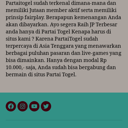
Partaitogel sudah terkenal dimana-mana dan
memiliki Jutaan member aktif serta memiliki
prinsip fairplay. Berapapun kemenangan Anda
akan dibayarkan. Ayo segera Raih JP Terbesar
anda hanya di Partai Togel Kenapa harus di
situs kami ? Karena PartaiTogel sudah
terpercaya di Asia Tenggara yang menawarkan
berbagai puluhan pasaran dan live-games yang
bisa dimainkan. Hanya dengan modal Rp
10.000,- saja, Anda sudah bisa bergabung dan
bermain di situs Partai Togel.
Facebook
Instagram
Youtube
Twitter