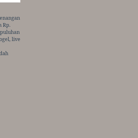
menangan
 Rp.
 puluhan
gel, live
udah