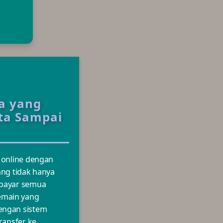
a yang
ta Sampai
 online dengan
ng tidak hanya
mbayar semua
emain yang
engan sistem
ransfer ke