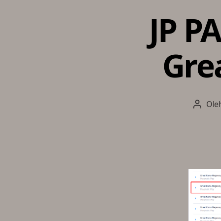
JP P
Gre
Ole
Penuli
artikel