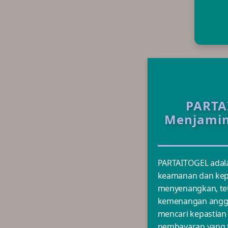
PARTA
Menjamin
PARTAITOGEL adala
keamanan dan kep
menyenangkan, tet
kemenangan anggot
mencari kepastian
pembayaran yang tr