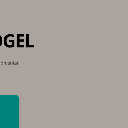
OGEL
pada
komentar
PREDIKSI
PARTAITOGEL