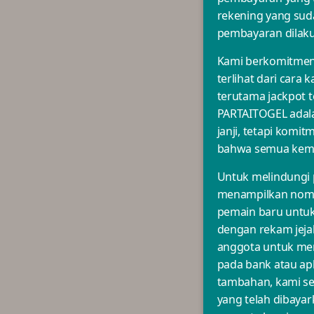
rekening yang suda
pembayaran dilaku
Kami berkomitmen
terlihat dari car
terutama jackpot t
PARTAITOGEL adala
janji, tetapi kom
bahwa semua kemen
Untuk melindungi p
menampilkan nomor
pemain baru untuk
dengan rekam jeja
anggota untuk memv
pada bank atau ap
tambahan, kami se
yang telah dibaya