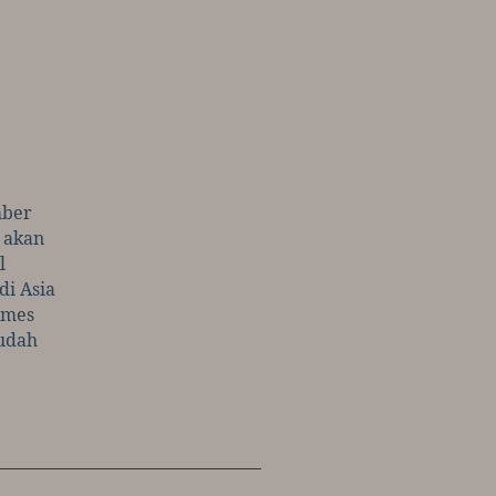
mber
 akan
l
di Asia
ames
sudah