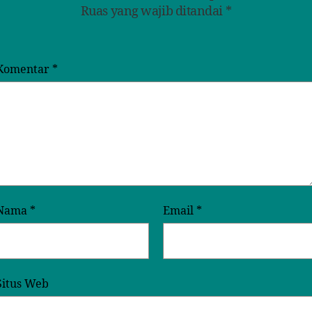
Ruas yang wajib ditandai
*
Komentar
*
Nama
*
Email
*
Situs Web