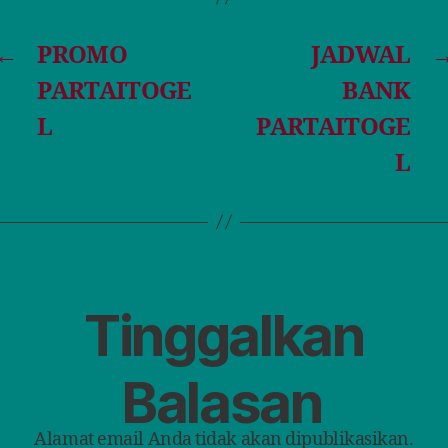
←
PROMO
JADWAL
PARTAITOGE
BANK
L
PARTAITOGE
L
Tinggalkan
Balasan
Alamat email Anda tidak akan dipublikasikan.