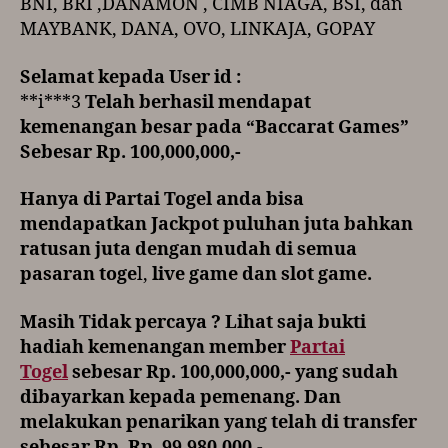
BNI, BRI ,DANAMON , CIMB NIAGA, BSI, dan
MAYBANK, DANA, OVO, LINKAJA, GOPAY
Selamat kepada User id :
**i***3
Telah berhasil mendapat
kemenangan besar pada “Baccarat Games”
Sebesar Rp. 100,000,000,-
Hanya di Partai Togel anda bisa
mendapatkan Jackpot puluhan juta bahkan
ratusan juta dengan mudah di semua
pasaran toge
l,
live game dan slot game.
Masih Tidak percaya
? Lihat saja bukti
hadiah kemenangan member
Partai
Togel
sebesar Rp. 100,000,000,- yang sudah
dibayarkan kepada pemenang. Dan
melakukan penarikan yang telah di transfer
sebesar Rp. Rp. 99,980,000,-