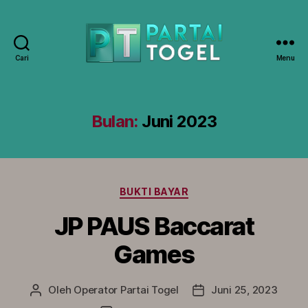
Cari
Menu
PARTAI
TOGEL
-
Online
Bulan:
Juni 2023
Gaming
Trusted
Kategori
BUKTI BAYAR
JP PAUS Baccarat
Games
Oleh
Operator Partai Togel
Juni 25, 2023
Penulis
Tanggal
artikel
artikel