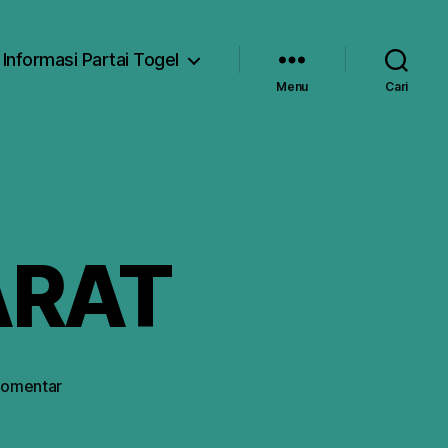
Informasi Partai Togel
Menu
Cari
ARAT
pada
komentar
JP
PAUS