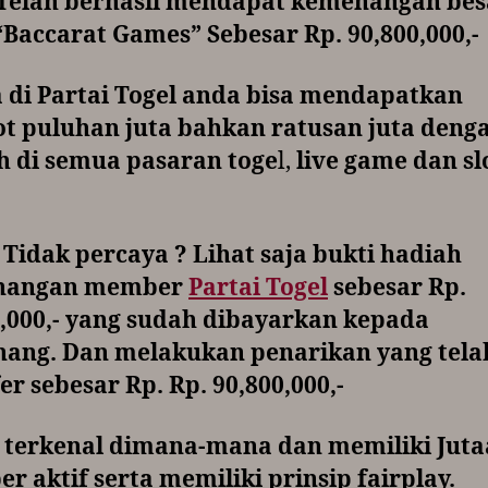
Telah berhasil mendapat kemenangan bes
Baccarat Games” Sebesar Rp. 90,800,000,-
 di Partai Togel anda bisa mendapatkan
ot puluhan juta bahkan ratusan juta deng
 di semua pasaran toge
l,
live game dan sl
 Tidak percaya
? Lihat saja bukti hadiah
nangan member
Partai Togel
sebesar Rp.
,000
,- yang sudah dibayarkan kepada
ang. Dan melakukan penarikan yang telah
er sebesar Rp. Rp.
90,800,000
,-
 terkenal dimana-mana dan memiliki Jut
 aktif serta memiliki prinsip fairplay.