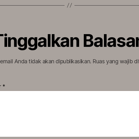
Tinggalkan Balasa
email Anda tidak akan dipublikasikan.
Ruas yang wajib d
r
*