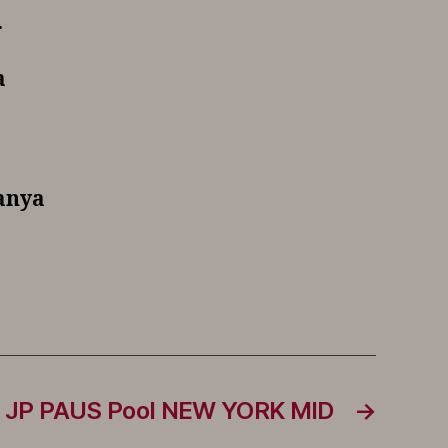
.
a
anya
JP PAUS Pool NEW YORK MID
→