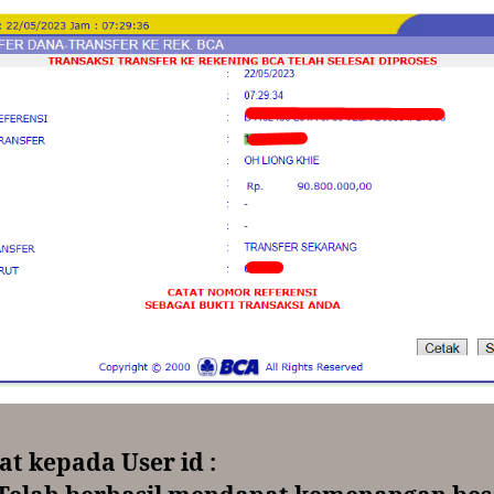
at kepada User id :