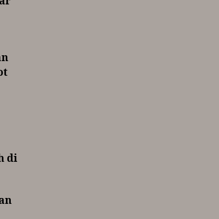
ar
an
ot
 di
aan