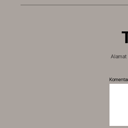
Alamat 
Komenta