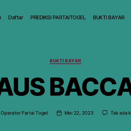
n
Daftar
PREDIKSI PARTAITOGEL
BUKTI BAYAR
Kategori
BUKTI BAYAR
PAUS BACC
h
Operator Partai Togel
Mei 22, 2023
Tak ada 
Tanggal
artikel