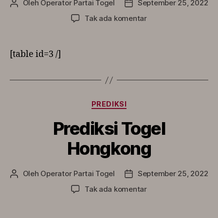
Oleh
Operator Partai Togel
September 25, 2022
Penulis
Tanggal
artikel
artikel
pada
Tak ada komentar
Prediksi
Togel
Singapore
[table id=3 /]
Kategori
PREDIKSI
Prediksi Togel
Hongkong
Oleh
Operator Partai Togel
September 25, 2022
Penulis
Tanggal
artikel
artikel
pada
Tak ada komentar
Prediksi
Togel