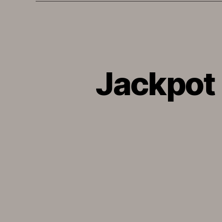
Jackpot