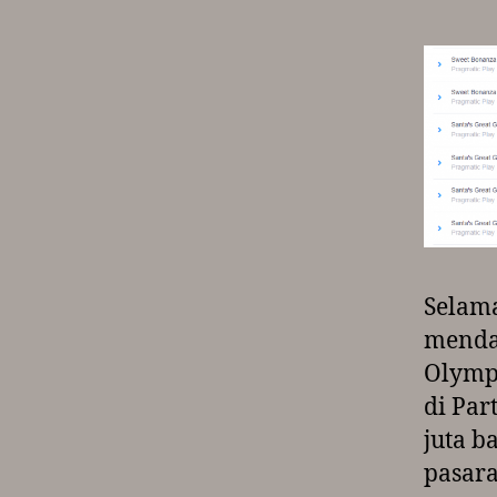
Selama
menda
Olymp
di Par
juta b
pasara