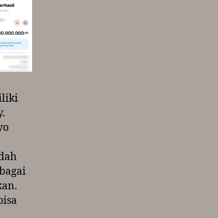
liki
.
yo
udah
bagai
kan.
bisa