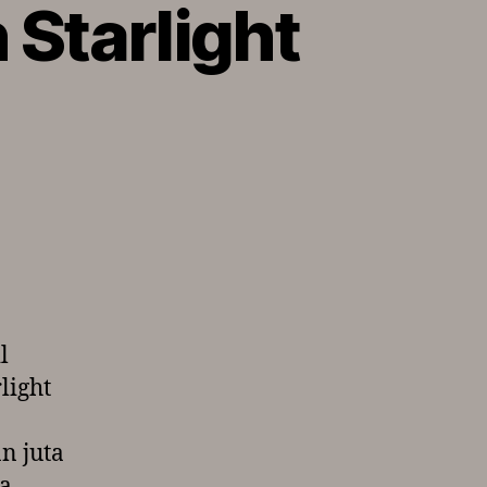
Starlight
l
light
n juta
ua