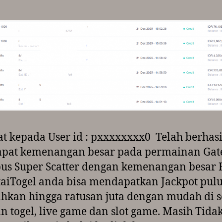
Santa’s
Great
t kepada User id : pxxxxxxxx0 Telah berhasi
pat kemenangan besar pada permainan Gate
us Super Scatter dengan kemenangan besar
taiTogel anda bisa mendapatkan Jackpot pul
ahkan hingga ratusan juta dengan mudah di
n togel, live game dan slot game. Masih Tida