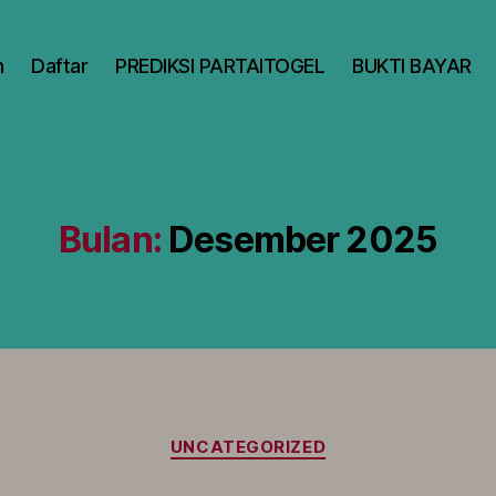
n
Daftar
PREDIKSI PARTAITOGEL
BUKTI BAYAR
Bulan:
Desember 2025
Kategori
UNCATEGORIZED