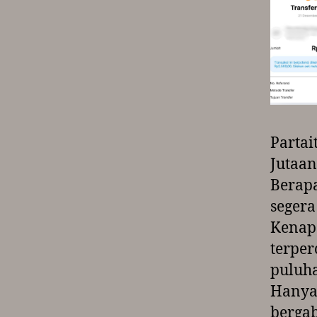
Partai
Jutaan
Berap
segera
Kenapa
terper
puluha
Hanya 
bergab