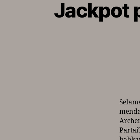
Jackpot 
Selama
menda
Arche
Partai
bahkan