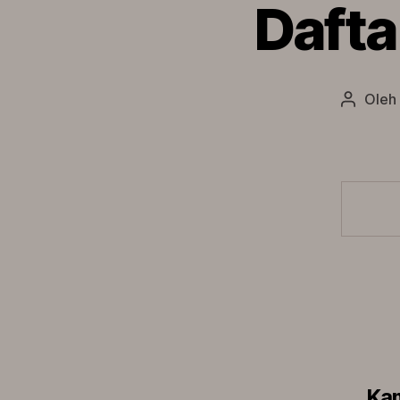
Dafta
Oleh
Penulis
artikel
Kam