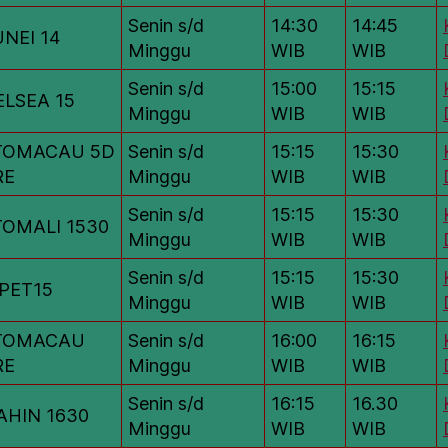
Senin s/d
14:30
14:45
NEI 14
Minggu
WIB
WIB
Senin s/d
15:00
15:15
LSEA 15
Minggu
WIB
WIB
TOMACAU 5D
Senin s/d
15:15
15:30
RE
Minggu
WIB
WIB
Senin s/d
15:15
15:30
OMALI 1530
Minggu
WIB
WIB
Senin s/d
15:15
15:30
PET15
Minggu
WIB
WIB
TOMACAU
Senin s/d
16:00
16:15
RE
Minggu
WIB
WIB
Senin s/d
16:15
16.30
AHIN 1630
Minggu
WIB
WIB