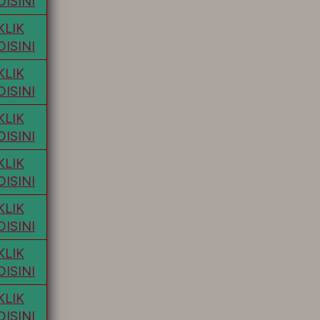
DISINI
KLIK
DISINI
KLIK
DISINI
KLIK
DISINI
KLIK
DISINI
KLIK
DISINI
KLIK
DISINI
KLIK
DISINI