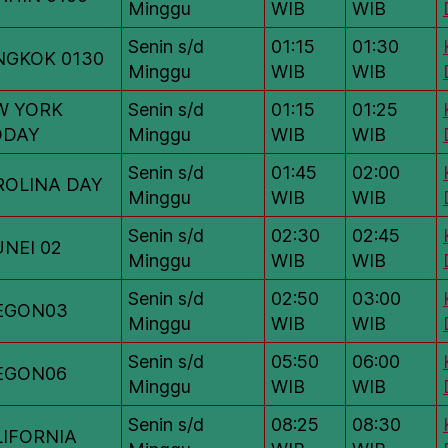
Minggu
WIB
WIB
Senin s/d
01:15
01:30
NGKOK 0130
Minggu
WIB
WIB
W YORK
Senin s/d
01:15
01:25
DDAY
Minggu
WIB
WIB
Senin s/d
01:45
02:00
ROLINA DAY
Minggu
WIB
WIB
Senin s/d
02:30
02:45
NEI 02
Minggu
WIB
WIB
Senin s/d
02:50
03:00
EGON03
Minggu
WIB
WIB
Senin s/d
05:50
06:00
EGON06
Minggu
WIB
WIB
Senin s/d
08:25
08:30
IFORNIA