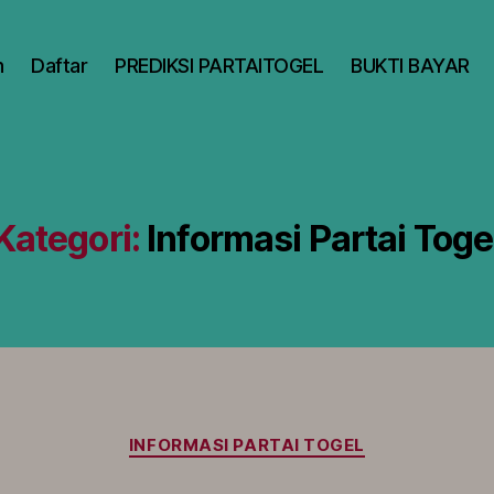
n
Daftar
PREDIKSI PARTAITOGEL
BUKTI BAYAR
Kategori:
Informasi Partai Toge
Kategori
INFORMASI PARTAI TOGEL