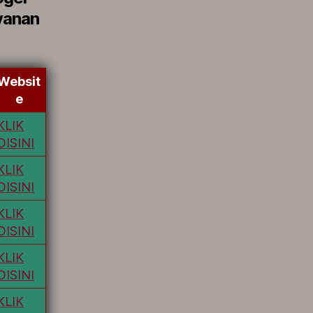
yanan
Websit
e
KLIK
DISINI
KLIK
DISINI
KLIK
DISINI
KLIK
DISINI
KLIK