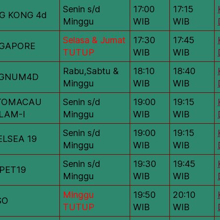
Senin s/d
17:00
17:15
G KONG 4d
Minggu
WIB
WIB
Selasa & Jumat
17:30
17:45
NGAPORE
TUTUP
WIB
WIB
Rabu,Sabtu &
18:10
18:40
GNUM4D
Minggu
WIB
WIB
TOMACAU
Senin s/d
19:00
19:15
LAM-I
Minggu
WIB
WIB
Senin s/d
19:00
19:15
LSEA 19
Minggu
WIB
WIB
Senin s/d
19:30
19:45
PET19
Minggu
WIB
WIB
Minggu
19:50
20:10
SO
TUTUP
WIB
WIB