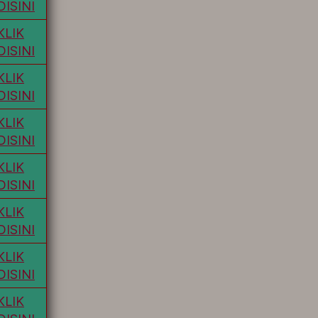
DISINI
KLIK
DISINI
KLIK
DISINI
KLIK
DISINI
KLIK
DISINI
KLIK
DISINI
KLIK
DISINI
KLIK