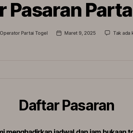
r Pasaran Parta
Operator Partai Togel
Maret 9, 2025
Tak ada 
Tanggal
artikel
Daftar Pasaran
i menghadirkan jadwal dan jam bukaan t