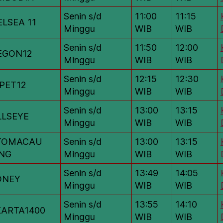
Senin s/d
11:00
11:15
LSEA 11
Minggu
WIB
WIB
Senin s/d
11:50
12:00
EGON12
Minggu
WIB
WIB
Senin s/d
12:15
12:30
PET12
Minggu
WIB
WIB
Senin s/d
13:00
13:15
LLSEYE
Minggu
WIB
WIB
TOMACAU
Senin s/d
13:00
13:15
ANG
Minggu
WIB
WIB
Senin s/d
13:49
14:05
DNEY
Minggu
WIB
WIB
Senin s/d
13:55
14:10
KARTA1400
Minggu
WIB
WIB