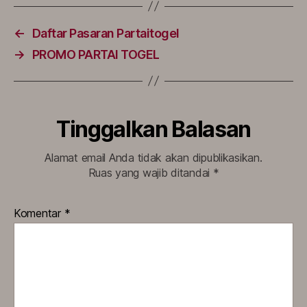
←
Daftar Pasaran Partaitogel
→
PROMO PARTAI TOGEL
Tinggalkan Balasan
Alamat email Anda tidak akan dipublikasikan.
Ruas yang wajib ditandai
*
Komentar
*