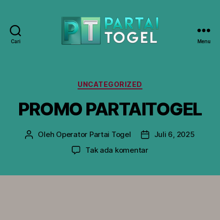
Cari
Menu
PARTAI
TOGEL
-
Online
Kategori
UNCATEGORIZED
Gaming
PROMO PARTAITOGEL
Trusted
Oleh
Operator Partai Togel
Juli 6, 2025
Penulis
Tanggal
artikel
artikel
pada
Tak ada komentar
PROMO
PARTAITOGEL