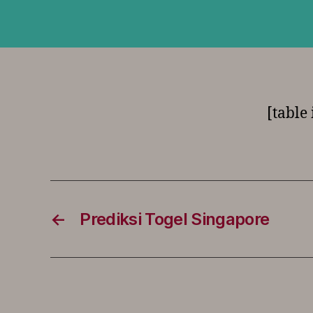
[table 
←
Prediksi Togel Singapore