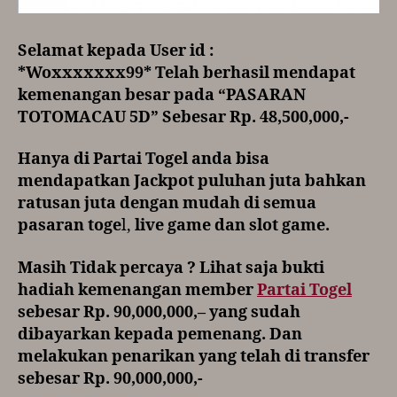
Selamat kepada User id :
*Woxxxxxxx99* Telah berhasil mendapat
kemenangan besar pada “PASARAN
TOTOMACAU 5D” Sebesar Rp. 48,500,000,-
Hanya di Partai Togel anda bisa
mendapatkan Jackpot puluhan juta bahkan
ratusan juta dengan mudah di semua
pasaran toge
l,
live game dan slot game.
Masih Tidak percaya
? Lihat saja bukti
hadiah kemenangan member
Partai Togel
sebesar Rp.
90,000,000
,
– yang sudah
dibayarkan kepada pemenang. Dan
melakukan penarikan yang telah di transfer
sebesar Rp. 90,000,000,-