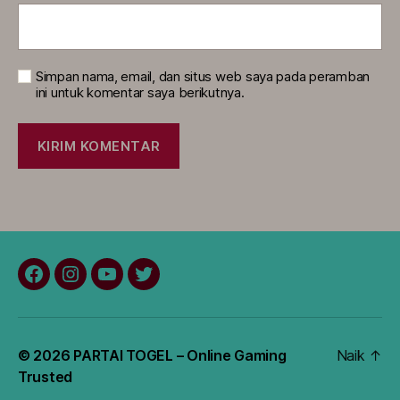
Simpan nama, email, dan situs web saya pada peramban
ini untuk komentar saya berikutnya.
Facebook
Instagram
Youtube
Twitter
© 2026
PARTAI TOGEL – Online Gaming
Naik
↑
Trusted