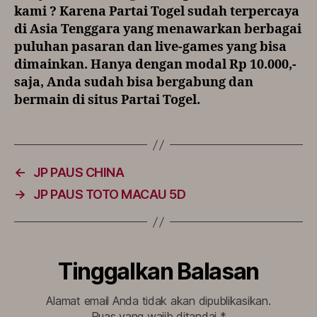
kami ? Karena
Partai Togel
sudah terpercaya
di Asia Tenggara yang menawarkan berbagai
puluhan pasaran dan live-games yang bisa
dimainkan. Hanya dengan modal Rp 10.000,-
saja, Anda sudah bisa bergabung dan
bermain di situs
Partai Togel
.
←
JP PAUS CHINA
→
JP PAUS TOTO MACAU 5D
Tinggalkan Balasan
Alamat email Anda tidak akan dipublikasikan.
Ruas yang wajib ditandai
*