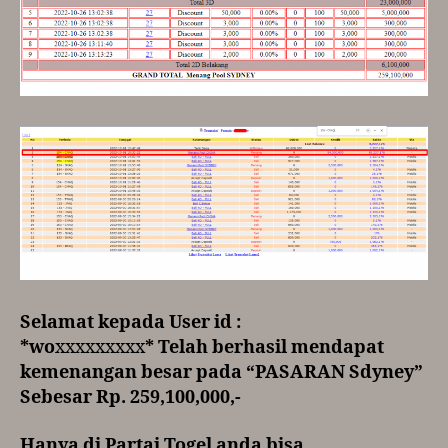
Selamat kepada User id :
*wo
xxxxxxxxx
* Telah berhasil mendapat
kemenangan besar pada “PASARAN Sdyney”
Sebesar Rp. 259,100,000,-
Hanya di Partai Togel anda bisa