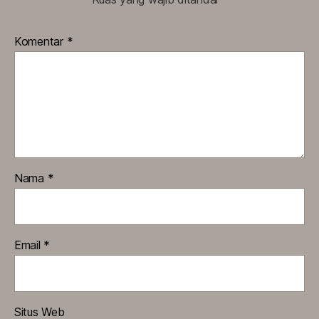
Komentar
*
Nama
*
Email
*
Situs Web