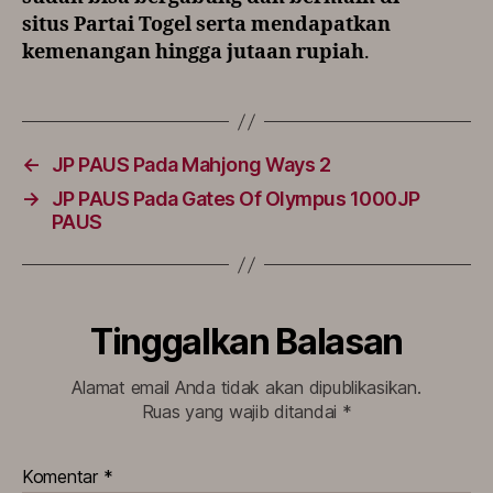
situs Partai Togel
serta mendapatkan
kemenangan hingga jutaan rupiah
.
←
JP PAUS Pada Mahjong Ways 2
→
JP PAUS Pada Gates Of Olympus 1000JP
PAUS
Tinggalkan Balasan
Alamat email Anda tidak akan dipublikasikan.
Ruas yang wajib ditandai
*
Komentar
*