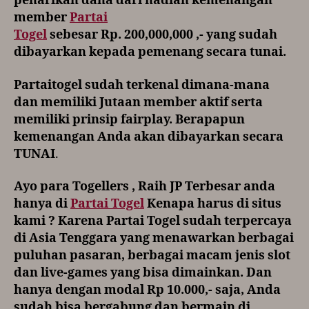
penarikan dana dari hadiah kemenangan
member
Partai
Togel
sebesar Rp. 200,000,000 ,- yang sudah
dibayarkan kepada pemenang secara tunai.
Partaitogel sudah terkenal dimana-mana
dan memiliki Jutaan member aktif serta
memiliki prinsip fairplay. Berapapun
kemenangan Anda akan dibayarkan
secara
TUNAI
.
Ayo para Togellers , Raih JP Terbesar anda
hanya di
Partai Togel
Kenapa harus di situs
kami ? Karena Partai Togel sudah terpercaya
di Asia Tenggara yang menawarkan berbagai
puluhan pasaran, berbagai macam jenis slot
dan live-games yang bisa dimainkan. Dan
hanya dengan modal Rp 10.000,- saja, Anda
sudah bisa bergabung dan bermain di