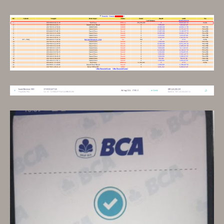
Bonanza
1000