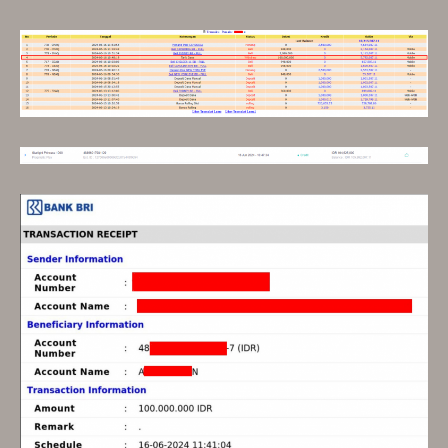
Starlight
Princess
1000