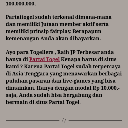
100,000,000
,-
Partaitogel sudah terkenal dimana-mana
dan memiliki Jutaan member aktif serta
memiliki prinsip fairplay. Berapapun
kemenangan Anda akan dibayarkan.
Ayo para Togellers , Raih JP Terbesar anda
hanya di
Partai Togel
Kenapa harus di situs
kami ? Karena Partai Togel sudah terpercaya
di Asia Tenggara yang menawarkan berbagai
puluhan pasaran dan live-games yang bisa
dimainkan. Hanya dengan modal Rp 10.000,-
saja, Anda sudah bisa bergabung dan
bermain di situs Partai Togel
.