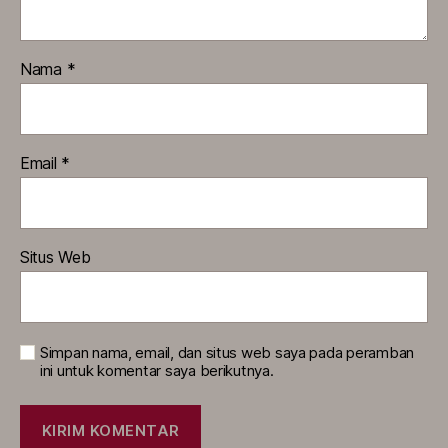
Nama
*
Email
*
Situs Web
Simpan nama, email, dan situs web saya pada peramban
ini untuk komentar saya berikutnya.