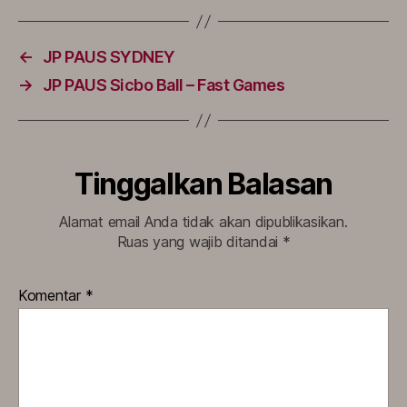
←
JP PAUS SYDNEY
→
JP PAUS Sicbo Ball – Fast Games
Tinggalkan Balasan
Alamat email Anda tidak akan dipublikasikan.
Ruas yang wajib ditandai
*
Komentar
*