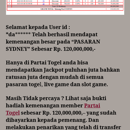
Selamat kepada User id :
*
da
******
Telah berhasil mendapat
kemenangan besar pada “PASARAN
SYDNEY” Sebesar Rp. 120,000,000,-
Hanya di Partai Togel anda bisa
mendapatkan Jackpot puluhan juta bahkan
ratusan juta dengan mudah di semua
pasaran toge
l,
live game dan slot game.
Masih Tidak percaya
? Lihat saja bukti
hadiah kemenangan member
Partai
Togel
sebesar Rp. 120,000,000,– yang sudah
dibayarkan kepada pemenang. Dan
melakukan penarikan yang telah di transfer