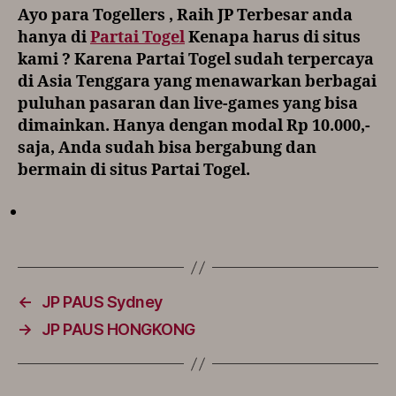
Ayo para Togellers , Raih JP Terbesar anda
hanya di
Partai Togel
Kenapa harus di situs
kami ? Karena Partai Togel sudah terpercaya
di Asia Tenggara yang menawarkan berbagai
puluhan pasaran dan live-games yang bisa
dimainkan. Hanya dengan modal Rp 10.000,-
saja, Anda sudah bisa bergabung dan
bermain di situs Partai Togel.
←
JP PAUS Sydney
→
JP PAUS HONGKONG