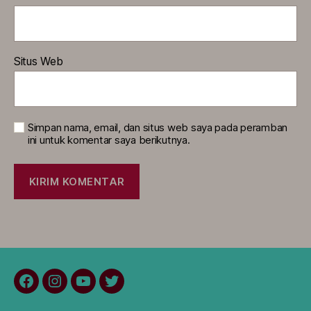
Situs Web
Simpan nama, email, dan situs web saya pada peramban
ini untuk komentar saya berikutnya.
Facebook
Instagram
Youtube
Twitter