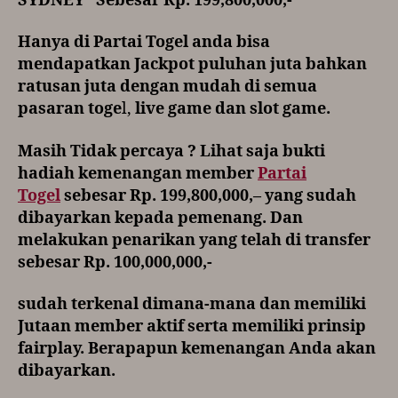
SYDNEY” Sebesar Rp. 199,800,000,-
Hanya di Partai Togel anda bisa
mendapatkan Jackpot puluhan juta bahkan
ratusan juta dengan mudah di semua
pasaran toge
l,
live game dan slot game.
Masih Tidak percaya
? Lihat saja bukti
hadiah kemenangan member
Partai
Togel
sebesar Rp. 199,800,000,– yang sudah
dibayarkan kepada pemenang. Dan
melakukan penarikan yang telah di transfer
sebesar Rp. 100,000,000,-
sudah terkenal dimana-mana dan memiliki
Jutaan member aktif serta memiliki prinsip
fairplay. Berapapun kemenangan Anda akan
dibayarkan.