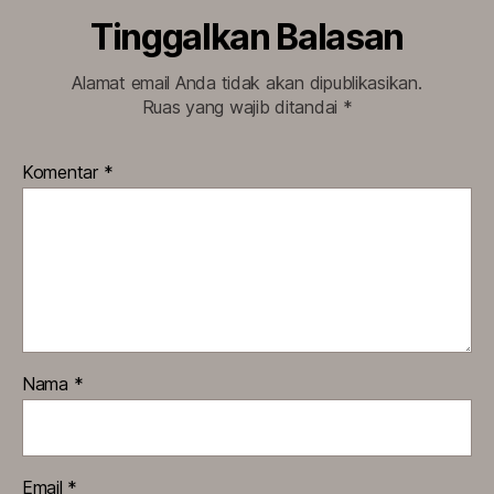
Tinggalkan Balasan
Alamat email Anda tidak akan dipublikasikan.
Ruas yang wajib ditandai
*
Komentar
*
Nama
*
Email
*