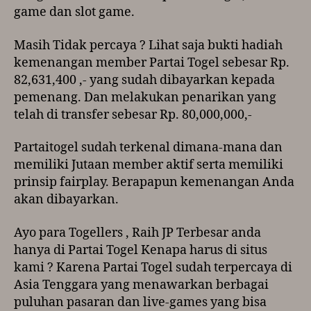
game dan slot game.
Masih Tidak percaya ? Lihat saja bukti hadiah
kemenangan member Partai Togel sebesar Rp.
82,631,400 ,- yang sudah dibayarkan kepada
pemenang. Dan melakukan penarikan yang
telah di transfer sebesar Rp. 80,000,000,-
Partaitogel sudah terkenal dimana-mana dan
memiliki Jutaan member aktif serta memiliki
prinsip fairplay. Berapapun kemenangan Anda
akan dibayarkan.
Ayo para Togellers , Raih JP Terbesar anda
hanya di Partai Togel Kenapa harus di situs
kami ? Karena Partai Togel sudah terpercaya di
Asia Tenggara yang menawarkan berbagai
puluhan pasaran dan live-games yang bisa