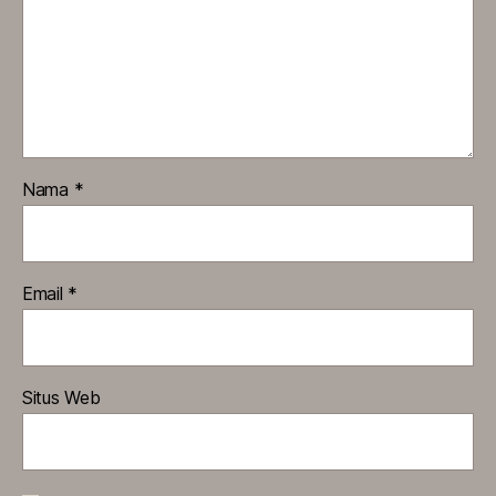
Nama
*
Email
*
Situs Web