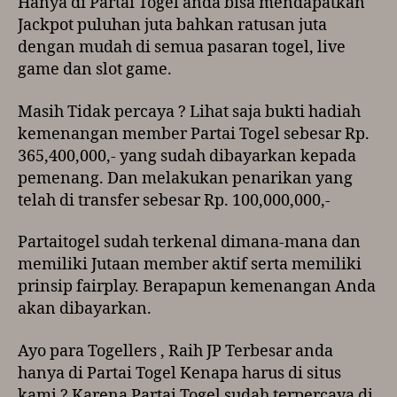
Hanya di Partai Togel anda bisa mendapatkan
Jackpot puluhan juta bahkan ratusan juta
dengan mudah di semua pasaran togel, live
game dan slot game.
Masih Tidak percaya ? Lihat saja bukti hadiah
kemenangan member Partai Togel sebesar Rp.
365,400,000,- yang sudah dibayarkan kepada
pemenang. Dan melakukan penarikan yang
telah di transfer sebesar Rp. 100,000,000,-
Partaitogel sudah terkenal dimana-mana dan
memiliki Jutaan member aktif serta memiliki
prinsip fairplay. Berapapun kemenangan Anda
akan dibayarkan.
Ayo para Togellers , Raih JP Terbesar anda
hanya di Partai Togel Kenapa harus di situs
kami ? Karena Partai Togel sudah terpercaya di