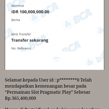
Selamat kepada User id : p********0 Telah
mendapatkan kemenangan besar pada
“Permainan Slot Pragmatic Play” Sebesar
Rp.365,400,000