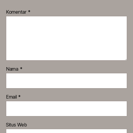
Komentar
*
Nama
*
Email
*
Situs Web