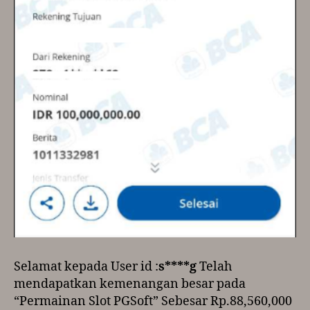
Selamat kepada User id :
s****g
Telah
mendapatkan kemenangan besar pada
“Permainan Slot PGSoft” Sebesar Rp.88,560,000