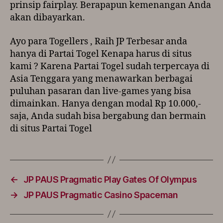
prinsip fairplay. Berapapun kemenangan Anda
akan dibayarkan.
Ayo para Togellers , Raih JP Terbesar anda
hanya di Partai Togel Kenapa harus di situs
kami ? Karena Partai Togel sudah terpercaya di
Asia Tenggara yang menawarkan berbagai
puluhan pasaran dan live-games yang bisa
dimainkan. Hanya dengan modal Rp 10.000,-
saja, Anda sudah bisa bergabung dan bermain
di situs Partai Togel
←
JP PAUS Pragmatic Play Gates Of Olympus
→
JP PAUS Pragmatic Casino Spaceman