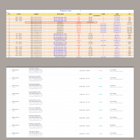
Ways
2