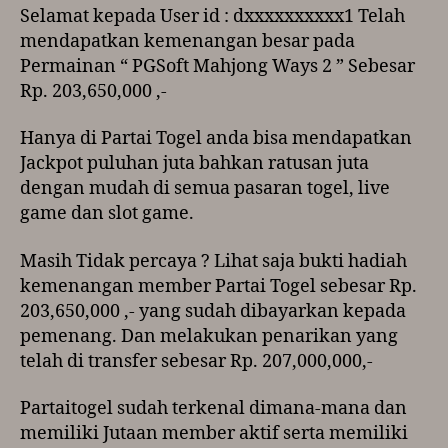
Selamat kepada User id : dxxxxxxxxxx1 Telah
mendapatkan kemenangan besar pada
Permainan “ PGSoft Mahjong Ways 2 ” Sebesar
Rp. 203,650,000 ,-
Hanya di Partai Togel anda bisa mendapatkan
Jackpot puluhan juta bahkan ratusan juta
dengan mudah di semua pasaran togel, live
game dan slot game.
Masih Tidak percaya ? Lihat saja bukti hadiah
kemenangan member Partai Togel sebesar Rp.
203,650,000 ,- yang sudah dibayarkan kepada
pemenang. Dan melakukan penarikan yang
telah di transfer sebesar Rp. 207,000,000,-
Partaitogel sudah terkenal dimana-mana dan
memiliki Jutaan member aktif serta memiliki