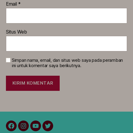
Email
*
Situs Web
Simpan nama, email, dan situs web saya pada peramban
ini untuk komentar saya berikutnya.
Facebook
Instagram
Youtube
Twitter