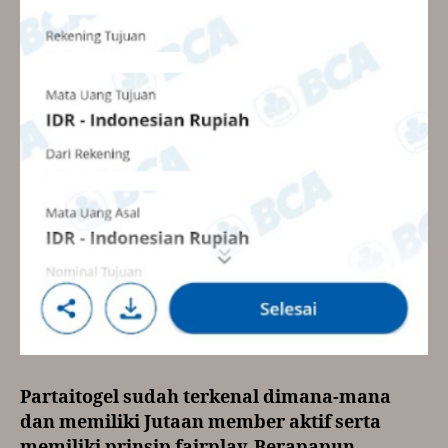
Partaitogel sudah terkenal dimana-mana
dan memiliki Jutaan member aktif serta
memiliki prinsip fairplay. Berapapun