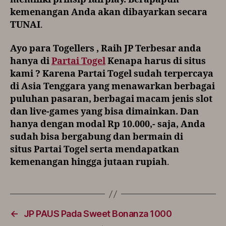
kemenangan Anda akan dibayarkan
secara
TUNAI
.
Ayo para Togellers , Raih JP Terbesar anda
hanya di
Partai Togel
Kenapa harus di situs
kami ? Karena Partai Togel sudah terpercaya
di Asia Tenggara yang menawarkan berbagai
puluhan pasaran, berbagai macam jenis slot
dan live-games yang bisa dimainkan. Dan
hanya dengan modal Rp 10.000,- saja, Anda
sudah bisa bergabung dan bermain di
situs Partai Togel
serta mendapatkan
kemenangan hingga jutaan rupiah
.
←
JP PAUS Pada Sweet Bonanza 1000