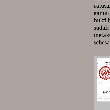
ratusa
game d
bukti
sudah 
melaku
sebesa