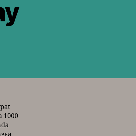
ay
apat
a 1000
nda
ngga