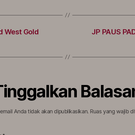
d West Gold
JP PAUS PAD
Tinggalkan Balasa
email Anda tidak akan dipublikasikan.
Ruas yang wajib d