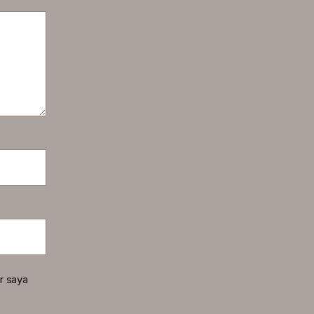
r saya