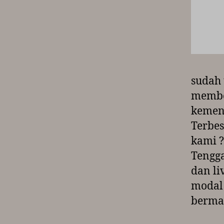
sudah
member
kemena
Terbes
kami ?
Tengg
dan li
modal 
bermai