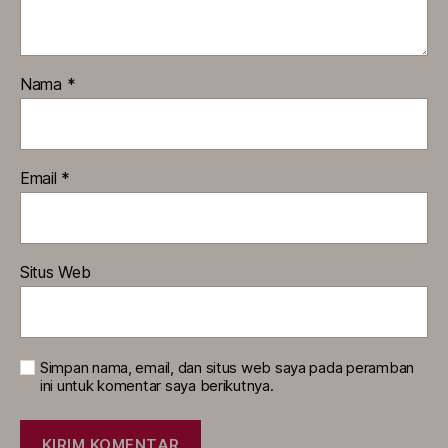
Nama
*
Email
*
Situs Web
Simpan nama, email, dan situs web saya pada peramban
ini untuk komentar saya berikutnya.