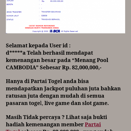
Selamat kepada User id :
d*****a Telah berhasil mendapat
kemenangan besar pada “Menang Pool
CAMBODIA” Sebesar Rp. 82,000,000,-
Hanya di Partai Togel anda bisa
mendapatkan Jackpot puluhan juta bahkan
ratusan juta dengan mudah di semua
pasaran toge
l,
live game dan slot game.
Masih Tidak percaya
? Lihat saja bukti
hadiah kemenangan member
Partai