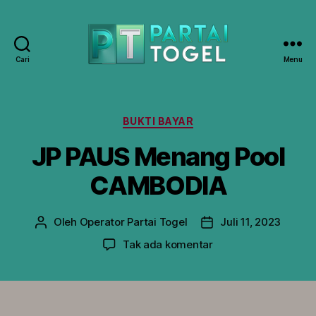
Cari
Menu
PARTAI
TOGEL
-
Online
Kategori
BUKTI BAYAR
Gaming
JP PAUS Menang Pool
Trusted
CAMBODIA
Oleh
Operator Partai Togel
Juli 11, 2023
Penulis
Tanggal
artikel
artikel
pada
Tak ada komentar
JP
PAUS
Menang
Pool