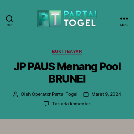
Cari
Menu
PARTAI
TOGEL
-
Online
Kategori
BUKTI BAYAR
Gaming
JP PAUS Menang Pool
Trusted
BRUNEI
Oleh
Operator Partai Togel
Maret 9, 2024
Penulis
Tanggal
artikel
artikel
pada
Tak ada komentar
JP
PAUS
Menang
Pool