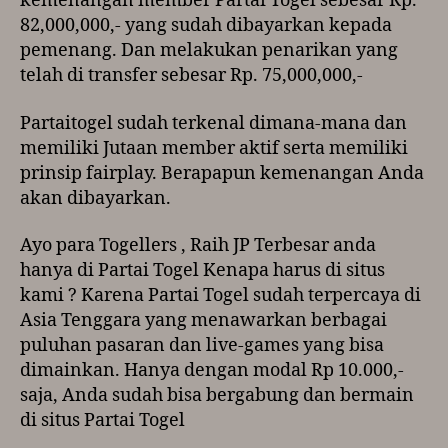
kemenangan member Partai Togel sebesar Rp.
82,000,000,- yang sudah dibayarkan kepada
pemenang. Dan melakukan penarikan yang
telah di transfer sebesar Rp. 75,000,000,-
Partaitogel sudah terkenal dimana-mana dan
memiliki Jutaan member aktif serta memiliki
prinsip fairplay. Berapapun kemenangan Anda
akan dibayarkan.
Ayo para Togellers , Raih JP Terbesar anda
hanya di Partai Togel Kenapa harus di situs
kami ? Karena Partai Togel sudah terpercaya di
Asia Tenggara yang menawarkan berbagai
puluhan pasaran dan live-games yang bisa
dimainkan. Hanya dengan modal Rp 10.000,-
saja, Anda sudah bisa bergabung dan bermain
di situs Partai Togel