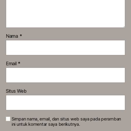
Nama
*
Email
*
Situs Web
Simpan nama, email, dan situs web saya pada peramban
ini untuk komentar saya berikutnya.