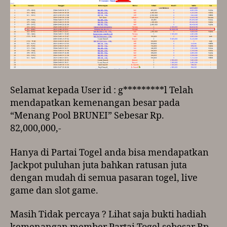
Selamat kepada User id : g*********l Telah
mendapatkan kemenangan besar pada
“Menang Pool BRUNEI” Sebesar Rp.
82,000,000,-
Hanya di Partai Togel anda bisa mendapatkan
Jackpot puluhan juta bahkan ratusan juta
dengan mudah di semua pasaran togel, live
game dan slot game.
Masih Tidak percaya ? Lihat saja bukti hadiah