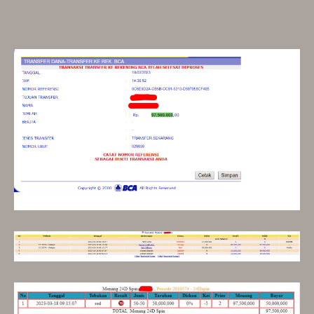
PAUS
24DSPIN