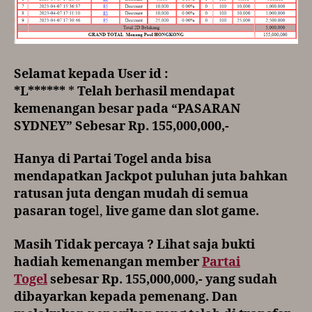
Selamat kepada User id :
*L******
*
Telah berhasil mendapat
kemenangan besar pada “PASARAN
SYDNEY” Sebesar Rp. 155,000,000,-
Hanya di Partai Togel anda bisa
mendapatkan Jackpot puluhan juta bahkan
ratusan juta dengan mudah di semua
pasaran toge
l,
live game dan slot game.
Masih Tidak percaya
? Lihat saja bukti
hadiah kemenangan member
Partai
Togel
sebesar Rp. 155,000,000,- yang sudah
dibayarkan kepada pemenang. Dan