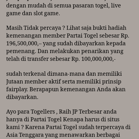
dengan mudah di semua pasaran togel, live
game dan slot game.
Masih Tidak percaya ? Lihat saja bukti hadiah
kemenangan member Partai Togel sebesar Rp.
196,500,000,– yang sudah dibayarkan kepada
pemenang. Dan melakukan penarikan yang
telah di transfer sebesar Rp. 100,000,000,-
sudah terkenal dimana-mana dan memiliki
Jutaan member aktif serta memiliki prinsip
fairplay. Berapapun kemenangan Anda akan
dibayarkan.
Ayo para Togellers , Raih JP Terbesar anda
hanya di Partai Togel Kenapa harus di situs
kami ? Karena Partai Togel sudah terpercaya di
Asia Tenggara yang menawarkan berbagai