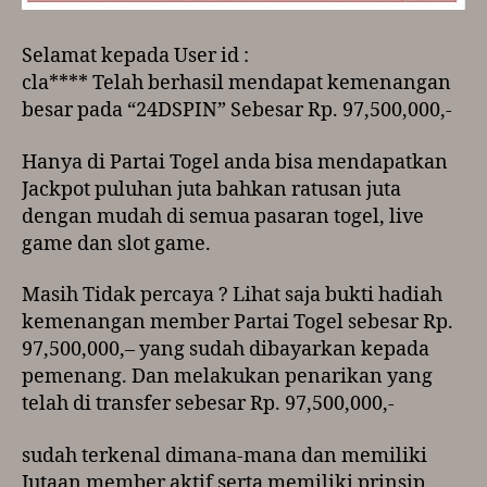
Selamat kepada User id :
cla**** Telah berhasil mendapat kemenangan
besar pada “24DSPIN” Sebesar Rp. 97,500,000,-
Hanya di Partai Togel anda bisa mendapatkan
Jackpot puluhan juta bahkan ratusan juta
dengan mudah di semua pasaran togel, live
game dan slot game.
Masih Tidak percaya ? Lihat saja bukti hadiah
kemenangan member Partai Togel sebesar Rp.
97,500,000,– yang sudah dibayarkan kepada
pemenang. Dan melakukan penarikan yang
telah di transfer sebesar Rp. 97,500,000,-
sudah terkenal dimana-mana dan memiliki
Jutaan member aktif serta memiliki prinsip