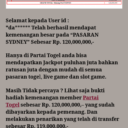
Selamat kepada User id :
*
da
******
Telah berhasil mendapat
kemenangan besar pada “PASARAN
SYDNEY” Sebesar Rp. 120,000,000,-
Hanya di Partai Togel anda bisa
mendapatkan Jackpot puluhan juta bahkan
ratusan juta dengan mudah di semua
pasaran toge
l,
live game dan slot game.
Masih Tidak percaya
? Lihat saja bukti
hadiah kemenangan member
Partai
Togel
sebesar Rp. 120,000,000,– yang sudah
dibayarkan kepada pemenang. Dan
melakukan penarikan yang telah di transfer
sebesar Rp. 119,000,000,-