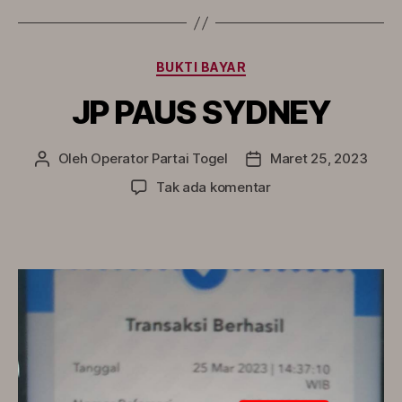
Kategori
BUKTI BAYAR
JP PAUS SYDNEY
Oleh
Operator Partai Togel
Maret 25, 2023
Penulis
Tanggal
artikel
artikel
pada
Tak ada komentar
JP
PAUS
SYDNEY