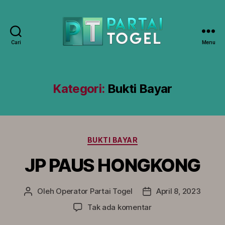
Cari
Menu
PARTAI
TOGEL
-
Online
Kategori:
Bukti Bayar
Gaming
Trusted
Kategori
BUKTI BAYAR
JP PAUS HONGKONG
Oleh
Operator Partai Togel
April 8, 2023
Penulis
Tanggal
artikel
artikel
pada
Tak ada komentar
JP