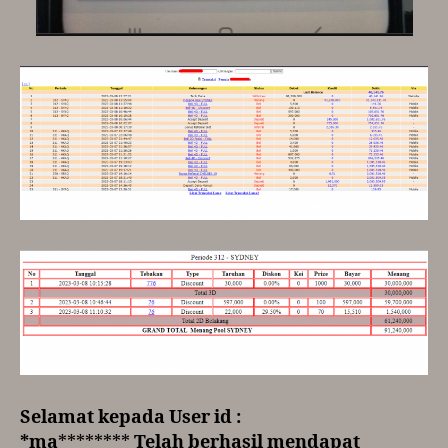
Selamat kepada User id :
*ma
********
Telah berhasil mendapat