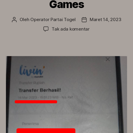
Games
Oleh
Operator Partai Togel
Maret 14, 2023
Penulis
Tanggal
artikel
artikel
pada
Tak ada komentar
JP
PAUS
Toto
Macao
5D
Games